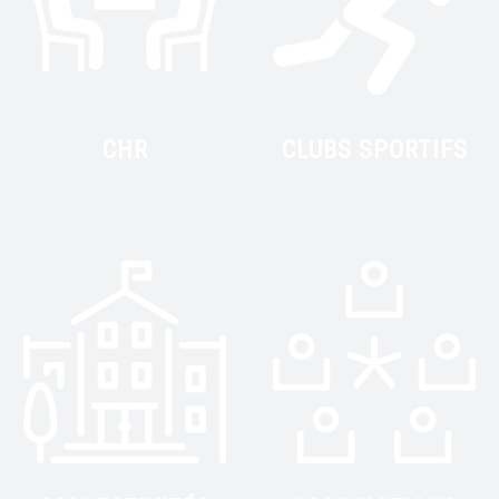
S
O
N
S
CHR
CLUBS SPORTIFS