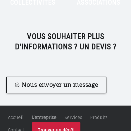
COLLECTIVITÉS
ASSOCIATIONS
VOUS SOUHAITER PLUS
D'INFORMATIONS ? UN DEVIS ?
Nous envoyer un message
Accueil
L’entreprise
Services
Produits
Contact
Trouver un dépôt